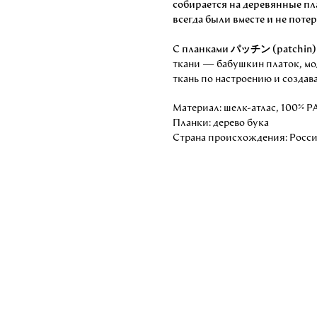
собирается на деревянные пл
всегда были вместе и не поте
С
планками パッチン (patchin
ткани — бабушкин платок, м
ткань по настроению и создав
Материал: шелк-атлас, 100% P
Планки: дерево бука
Страна происхождения: Росс