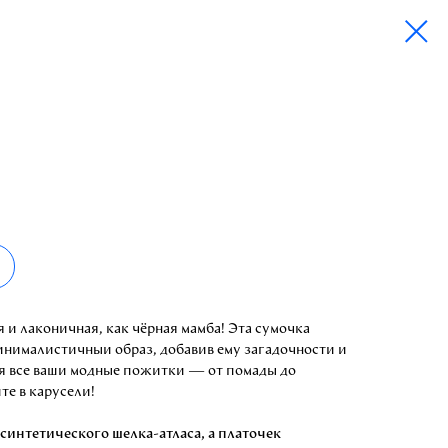
 и лаконичная, как чёрная мамба! Эта сумочка
инималистичный образ, добавив ему загадочности и
ся все ваши модные пожитки — от помады до
те в карусели!
синтетического шелка-атласа, а платочек